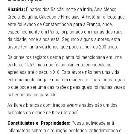
História:
É nativo dos Balcãs, norte da Índia, Ásia Menor,
Grécia, Bulgária, Cáucaso e Himalaias. A história reflecte que
este foi levado de Constantinopla para a França, onde,
especificamente em Paris, foi plantado em muitas das ruas
da cidade, onde ainda está. Segundo alguns autores, esta
árvore tem uma vida longa, que pode atingir os 200 anos.
Os primeiros registos desta planta foi mencionada em uma
carta de 1557, mas não foi amplamente conhecida ou
apreciada até o século XIX. Esta árvore não tem uma vida
extremamente longa e não tem madeira útil para construção,
o que pode ser uma das razões pelas quais foi muitas vezes
subestimada no passado.
As flores brancas com traços avermelhados são um dos
símbolos da cidade de Kiev (Ucrânia).
Constituintes e Propriedades:
Possui actividade anti-
inflamatória sobre a circulação periférica, antiedematosa e