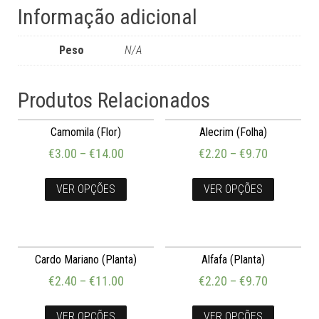
Informação adicional
Peso
N/A
Produtos Relacionados
Camomila (Flor)
Alecrim (Folha)
€
3.00
–
€
14.00
€
2.20
–
€
9.70
VER OPÇÕES
VER OPÇÕES
Cardo Mariano (Planta)
Alfafa (Planta)
€
2.40
–
€
11.00
€
2.20
–
€
9.70
VER OPÇÕES
VER OPÇÕES