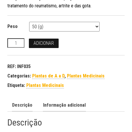
tratamento do reumatismo, artrite e das gota.
Peso
Quantidade
ADICIONAR
REF:
INF035
Categorias:
Plantas de A a D
,
Plantas Medicinais
Etiqueta:
Plantas Medicinais
Descrição
Informação adicional
Descrição