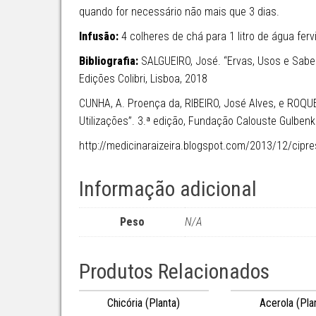
quando for necessário não mais que 3 dias.
Infusão:
4 colheres de chá para 1 litro de água fer
Bibliografia:
SALGUEIRO, José. “Ervas, Usos e Sabere
Edições Colibri, Lisboa, 2018
CUNHA, A. Proença da, RIBEIRO, José Alves, e ROQU
Utilizações”. 3.ª edição, Fundação Calouste Gulbenk
http://medicinaraizeira.blogspot.com/2013/12/cipr
Informação adicional
Peso
N/A
Produtos Relacionados
Chicória (Planta)
Acerola (Pla