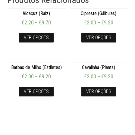
Alcaçuz (Raiz)
Cipreste (Gálbulas)
€
2.20
–
€
9.70
€
2.00
–
€
9.20
VER OPÇÕES
VER OPÇÕES
Barbas de Milho (Estiletes)
Cavalinha (Planta)
€
2.00
–
€
9.20
€
2.00
–
€
9.20
VER OPÇÕES
VER OPÇÕES