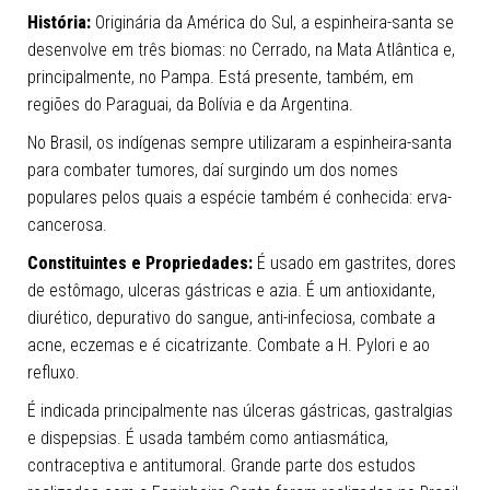
História:
Originária da América do Sul, a espinheira-santa se
desenvolve em três biomas: no Cerrado, na Mata Atlântica e,
principalmente, no Pampa. Está presente, também, em
regiões do Paraguai, da Bolívia e da Argentina.
No Brasil, os indígenas sempre utilizaram a espinheira-santa
para combater tumores, daí surgindo um dos nomes
populares pelos quais a espécie também é conhecida: erva-
cancerosa.
Constituintes e Propriedades:
É usado em gastrites, dores
de estômago, ulceras gástricas e azia. É um antioxidante,
diurético, depurativo do sangue, anti-infeciosa, combate a
acne, eczemas e é cicatrizante. Combate a H. Pylori e ao
refluxo.
É indicada principalmente nas úlceras gástricas, gastralgias
e dispepsias. É usada também como antiasmática,
contraceptiva e antitumoral. Grande parte dos estudos