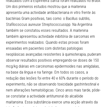
realizados com a Espinheira Santa foram realizados no Brasil.
Um dos primeiros estudos mostrou que a maitenina
apresenta uma actividade antibacteriana in vitro frente às
bactérias Gram positivas, tais como: o Bacillus subtilis,
Stafilococcus aureuse Streptococcusspp. Na Argentina
também se constatou esses resultados. A maitenina
também apresentou actividade inibitória de sarcomas em
experimentos realizados. Quando estas provas foram
ensaiadas em pacientes com distintas patologias
neoplásicas avançadas resistentes à quimioterapia, puderam
observar resultados positivos empregando-se doses de 150
mcg/kg diárias em carcinomas epidermoides nas amígdalas,
na base da língua e na faringe. Em todos os casos, a
redução das lesões foi entre 40 e 60% durante o período do
experimento, não se observando toxicidade gastrintestinal e
nem alterações hematológicas. Cinco anos mais tarde, pôde-
se constatar a actividade antitumoral do alcalóide
maitansina. Essa substância exerce uma acção através da