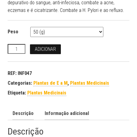
depurativo do sangue, anti-infeciosa, combate a acne,
eczemas e é cicatrizante. Combate a H. Pylori e ao refluxo.
Peso
Quantidade
ADICIONAR
REF:
INF047
Categorias:
Plantas de E a M
,
Plantas Medicinais
Etiqueta:
Plantas Medicinais
Descrição
Informação adicional
Descrição