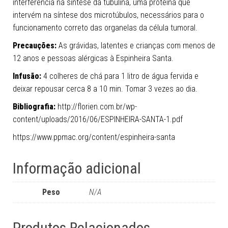
interferência na síntese da tubulina, uma proteína que
intervém na síntese dos microtúbulos, necessários para o
funcionamento correto das organelas da célula tumoral.
Precauções:
As grávidas, latentes e crianças com menos de
12 anos e pessoas alérgicas à Espinheira Santa.
Infusão:
4 colheres de chá para 1 litro de água fervida e
deixar repousar cerca 8 a 10 min. Tomar 3 vezes ao dia.
Bibliografia:
http://florien.com.br/wp-
content/uploads/2016/06/ESPINHEIRA-SANTA-1.pdf
https://www.ppmac.org/content/espinheira-santa
Informação adicional
Peso
N/A
Produtos Relacionados