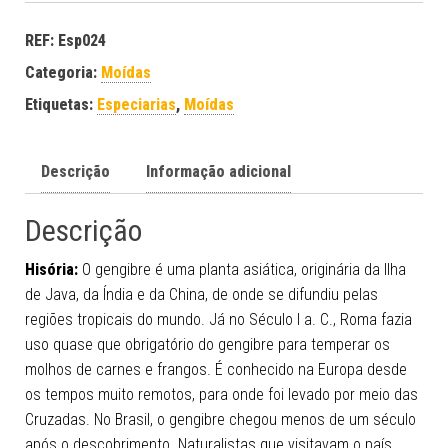
REF:
Esp024
Categoria:
Moídas
Etiquetas:
Especiarias
,
Moídas
Descrição
Informação adicional
Descrição
Hisória:
O gengibre é uma planta asiática, originária da Ilha
de Java, da Índia e da China, de onde se difundiu pelas
regiões tropicais do mundo. Já no Século I a. C., Roma fazia
uso quase que obrigatório do gengibre para temperar os
molhos de carnes e frangos. É conhecido na Europa desde
os tempos muito remotos, para onde foi levado por meio das
Cruzadas. No Brasil, o gengibre chegou menos de um século
após o descobrimento. Naturalistas que visitavam o país