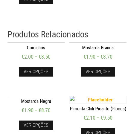
Produtos Relacionados
Cominhos
Mostarda Branca
€
2.00
–
€
8.50
€
1.90
–
€
8.70
VER OPÇÕES
VER OPÇÕES
Mostarda Negra
Pimenta Chili Picante (Flocos)
€
1.90
–
€
8.70
€
2.10
–
€
9.50
VER OPÇÕES
VER OPÇÕES