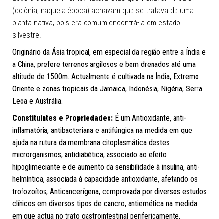
(colônia, naquela época) achavam que se tratava de uma
planta nativa, pois era comum encontrá-la em estado
silvestre.
Originário da Ásia tropical, em especial da região entre a Índia e
a China, prefere terrenos argilosos e bem drenados até uma
altitude de 1500m. Actualmente é cultivada na Índia, Extremo
Oriente e zonas tropicais da Jamaica, Indonésia, Nigéria, Serra
Leoa e Austrália.
Constituintes e
Propriedades:
É um Antioxidante, anti-
inflamatória, antibacteriana e antifúngica na medida em que
ajuda na rutura da membrana citoplasmática destes
microrganismos, antidiabética, associado ao efeito
hipoglimeciante e de aumento da sensibilidade à insulina, anti-
helmíntica, associada à capacidade antioxidante, afetando os
trofozoítos, Anticancerígena, comprovada por diversos estudos
clínicos em diversos tipos de cancro, antiemética na medida
em que actua no trato gastrointestinal perifericamente,