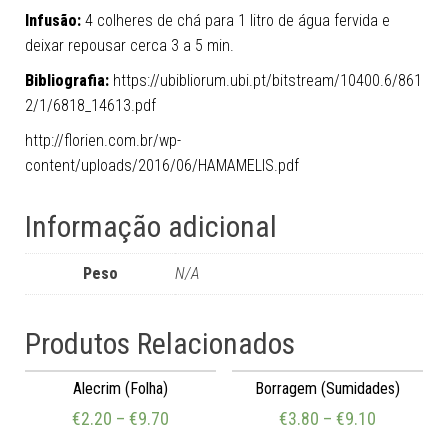
Infusão:
4 colheres de chá para 1 litro de água fervida e
deixar repousar cerca 3 a 5 min.
Bibliografia:
https://ubibliorum.ubi.pt/bitstream/10400.6/861
2/1/6818_14613.pdf
http://florien.com.br/wp-
content/uploads/2016/06/HAMAMELIS.pdf
Informação adicional
Peso
N/A
Produtos Relacionados
Alecrim (Folha)
Borragem (Sumidades)
€
2.20
–
€
9.70
€
3.80
–
€
9.10