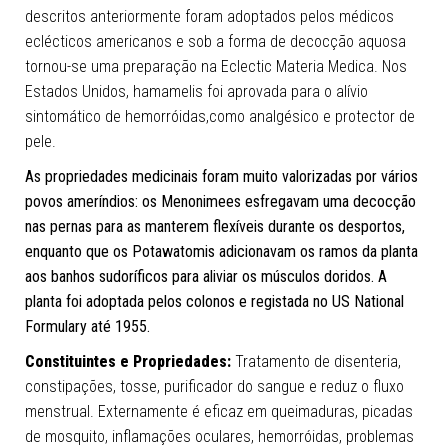
descritos anteriormente foram adoptados pelos médicos
eclécticos americanos e sob a forma de decocção aquosa
tornou-se uma preparação na Eclectic Materia Medica. Nos
Estados Unidos, hamamelis foi aprovada para o alívio
sintomático de hemorróidas,como analgésico e protector de
pele.
As propriedades medicinais foram muito valorizadas por vários
povos ameríndios: os Menonimees esfregavam uma decocção
nas pernas para as manterem flexíveis durante os desportos,
enquanto que os Potawatomis adicionavam os ramos da planta
aos banhos sudoríficos para aliviar os músculos doridos. A
planta foi adoptada pelos colonos e registada no US National
Formulary até 1955.
Constituintes e Propriedades:
Tratamento de disenteria,
constipações, tosse, purificador do sangue e reduz o fluxo
menstrual. Externamente é eficaz em queimaduras, picadas
de mosquito, inflamações oculares, hemorróidas, problemas