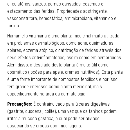
circulatórios, varizes, pernas cansadas, eczemas e
estacamento das feridas. Propriedades adstringente,
vasoconstritora, hemostática, antimicrobiana, vitamínico e
tónica.
Hamamelis virginiana é uma planta medicinal muito utilizada
em problemas dermatológicos, como acne, queimaduras
solares, eczema atópico, cicatrização de feridas através dos
seus efeitos anti-inflamatórios, assim como em hemorróidas.
Além disso, o destilado desta planta é muito útil como
cosmético (loções para apele, cremes nutritivos). Esta planta
é uma fonte importante de compostos fenólicos e por isso
tem grande interesse como planta medicinal, mais
especificamente na área da dermatologia
Precauções:
É contraindicado para úlceras digestivas
(gastrite, duodenal, colite), uma vez que os taninos podem
irritar a mucosa gástrica, o qual pode ser aliviado
associando-se drogas com mucilagens.