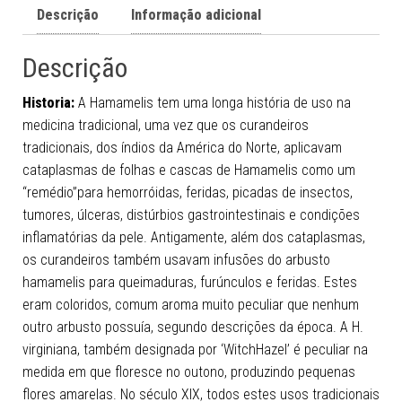
Descrição
Informação adicional
Descrição
Historia:
A Hamamelis tem uma longa história de uso na
medicina tradicional, uma vez que os curandeiros
tradicionais, dos índios da América do Norte, aplicavam
cataplasmas de folhas e cascas de Hamamelis como um
“remédio”para hemorróidas, feridas, picadas de insectos,
tumores, úlceras, distúrbios gastrointestinais e condições
inflamatórias da pele. Antigamente, além dos cataplasmas,
os curandeiros também usavam infusões do arbusto
hamamelis para queimaduras, furúnculos e feridas. Estes
eram coloridos, comum aroma muito peculiar que nenhum
outro arbusto possuía, segundo descrições da época. A H.
virginiana, também designada por ‘WitchHazel’ é peculiar na
medida em que floresce no outono, produzindo pequenas
flores amarelas. No século XIX, todos estes usos tradicionais