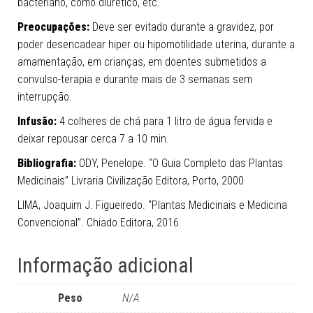
bacteriano, como diurético, etc.
Preocupações:
Deve ser evitado durante a gravidez, por
poder desencadear hiper ou hipomotilidade uterina, durante a
amamentação, em crianças, em doentes submetidos a
convulso-terapia e durante mais de 3 semanas sem
interrupção.
Infusão:
4 colheres de chá para 1 litro de água fervida e
deixar repousar cerca 7 a 10 min.
Bibliografia:
ODY, Penelope. “O Guia Completo das Plantas
Medicinais” Livraria Civilização Editora, Porto, 2000
LIMA, Joaquim J. Figueiredo. “Plantas Medicinais e Medicina
Convencional”. Chiado Editora, 2016
Informação adicional
Peso
N/A