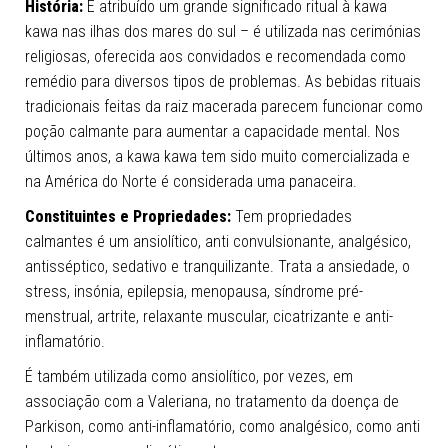
História:
É atribuído um grande significado ritual à kawa
kawa nas ilhas dos mares do sul – é utilizada nas cerimónias
religiosas, oferecida aos convidados e recomendada como
remédio para diversos tipos de problemas. As bebidas rituais
tradicionais feitas da raiz macerada parecem funcionar como
poção calmante para aumentar a capacidade mental. Nos
últimos anos, a kawa kawa tem sido muito comercializada e
na América do Norte é considerada uma panaceira.
Constituintes e Propriedades:
Tem propriedades
calmantes é um ansiolítico, anti convulsionante, analgésico,
antisséptico, sedativo e tranquilizante. Trata a ansiedade, o
stress, insónia, epilepsia, menopausa, síndrome pré-
menstrual, artrite, relaxante muscular, cicatrizante e anti-
inflamatório.
É também utilizada como ansiolítico, por vezes, em
associação com a Valeriana, no tratamento da doença de
Parkison, como anti-inflamatório, como analgésico, como anti