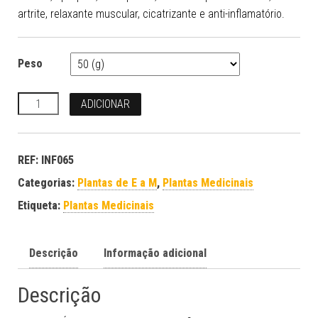
artrite, relaxante muscular, cicatrizante e anti-inflamatório.
Peso
Quantidade
ADICIONAR
REF:
INF065
Categorias:
Plantas de E a M
,
Plantas Medicinais
Etiqueta:
Plantas Medicinais
Descrição
Informação adicional
Descrição