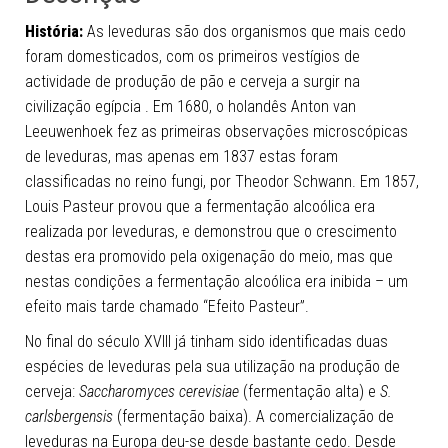
História:
As leveduras são dos organismos que mais cedo
foram domesticados, com os primeiros vestígios de
actividade de produção de pão e cerveja a surgir na
civilização egípcia . Em 1680, o holandês Anton van
Leeuwenhoek fez as primeiras observações microscópicas
de leveduras, mas apenas em 1837 estas foram
classificadas no reino fungi, por Theodor Schwann. Em 1857,
Louis Pasteur provou que a fermentação alcoólica era
realizada por leveduras, e demonstrou que o crescimento
destas era promovido pela oxigenação do meio, mas que
nestas condições a fermentação alcoólica era inibida – um
efeito mais tarde chamado “Efeito Pasteur”
.
No final do século XVIII já tinham sido identificadas duas
espécies de leveduras pela sua utilização na produção de
cerveja:
Saccharomyces cerevisiae
(fermentação alta) e
S.
carlsbergensis
(fermentação baixa). A comercialização de
leveduras na Europa deu-se desde bastante cedo. Desde