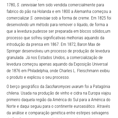
1780,
S. cerevisiae
tem sido vendida comercialmente para
fabrico do pão na Holanda e em 1800 a Alemanha começou a
comercializar
S. cerevisiae
sob a forma de creme. Em 1825 foi
desenvolvido um método para remover o líquido, de forma a
que a levedura pudesse ser preparada em blocos sólidos,um
processo que sofreu significativas melhorias aquando da
introdução da prensa em 1867. Em 1872, Baron Max de
Springer desenvolveu um processo de produção de levedura
granulada
. Já nos Estados Unidos, a comercialização de
levedura começou apenas aquando da Exposição Universal
de 1876 em Philadelphia, onde Charles L. Fleischmann exibiu
o produto e explicou o seu processo.
O berço geográfico da
Saccharomyces uvarum
foi a Patagónia
chilena. Usada na produção de vinho e cidra na Europa viajou
primeiro daquela região da América do Sul para a América do
Norte e daqui seguiu para o continente euroasiático. Através
da análise e comparação genética entre estirpes selvagens