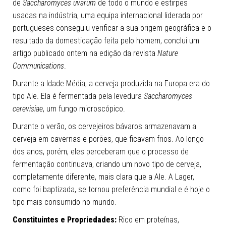
de
Saccharomyces uvarum
de todo o mundo e estirpes
usadas na indústria, uma equipa internacional liderada por
portugueses conseguiu verificar a sua origem geográfica e o
resultado da domesticação feita pelo homem, conclui um
artigo publicado ontem na edição da revista
Nature
Communications
.
Durante a Idade Média, a cerveja produzida na Europa era do
tipo Ale. Ela é fermentada pela levedura
Saccharomyces
cerevisiae
, um fungo microscópico.
Durante o verão, os cervejeiros bávaros armazenavam a
cerveja em cavernas e porões, que ficavam frios. Ao longo
dos anos, porém, eles perceberam que o processo de
fermentação continuava, criando um novo tipo de cerveja,
completamente diferente, mais clara que a Ale. A Lager,
como foi baptizada, se tornou preferência mundial e é hoje o
tipo mais consumido no mundo.
Constituintes e Propriedades:
Rico em proteínas,