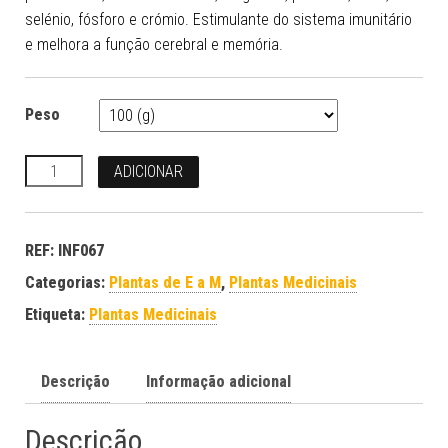
selénio, fósforo e crómio. Estimulante do sistema imunitário
e melhora a função cerebral e memória.
Peso
Quantidade
ADICIONAR
REF:
INF067
Categorias:
Plantas de E a M
,
Plantas Medicinais
Etiqueta:
Plantas Medicinais
Descrição
Informação adicional
Descrição