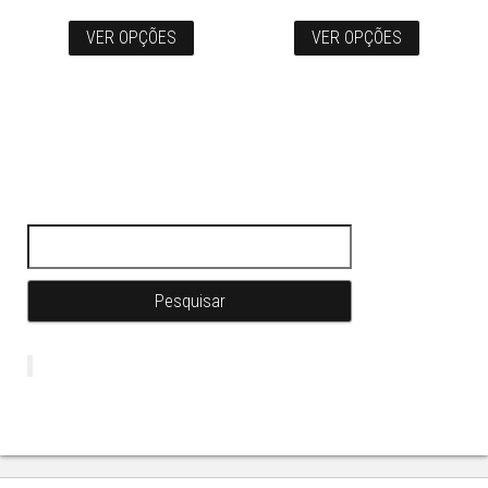
VER OPÇÕES
VER OPÇÕES
Pesquisar por: