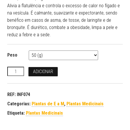
Alivia a flatulência e controla o excesso de calor no fígado e
na vesícula. É calmante, suavizante e expectorante, sendo
benéfico em casos de asma, de tosse, de laringite e de
bronquite. É diurético, combate a obesidade, limpa a pele e
reduz a febre e a sede.
Peso
Quantidade
ADICIONAR
REF:
INF074
Categorias:
Plantas de E a M
,
Plantas Medicinais
Etiqueta:
Plantas Medicinais