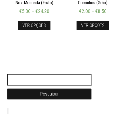
Noz Moscada (Fruto)
Cominhos (Grão)
€
5.00
–
€
24.20
€
2.00
–
€
8.50
VER OPÇÕES
VER OPÇÕES
Pesquisar por: