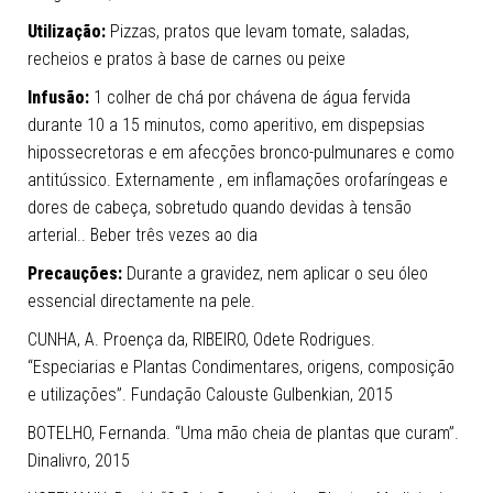
Utilização:
Pizzas, pratos que levam tomate, saladas,
recheios e pratos à base de carnes ou peixe
Infusão:
1 colher de chá por chávena de água fervida
durante 10 a 15 minutos, como aperitivo, em dispepsias
hipossecretoras e em afecções bronco-pulmunares e como
antitússico. Externamente , em inflamações orofaríngeas e
dores de cabeça, sobretudo quando devidas à tensão
arterial.. Beber três vezes ao dia
Precauções:
Durante a gravidez, nem aplicar o seu óleo
essencial directamente na pele.
CUNHA, A. Proença da, RIBEIRO, Odete Rodrigues.
“Especiarias e Plantas Condimentares, origens, composição
e utilizações”. Fundação Calouste Gulbenkian, 2015
BOTELHO, Fernanda. “Uma mão cheia de plantas que curam”.
Dinalivro, 2015