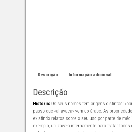
Descrição
Informação adicional
Descrição
História:
Os seus nomes têm origens distintas: «par
passo que «alfavaca» vem do árabe. As propriedad
existindo relatos sobre o seu uso por parte de médi
exemplo, utilizava-a internamente para tratar todos