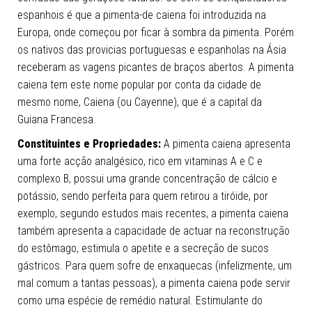
espanhois é que a pimenta-de caiena foi introduzida na
Europa, onde começou por ficar à sombra da pimenta. Porém
os nativos das provicias portuguesas e espanholas na Ásia
receberam as vagens picantes de braços abertos. A pimenta
caiena tem este nome popular por conta da cidade de
mesmo nome, Caiena (ou Cayenne), que é a capital da
Guiana Francesa.
Constituintes e Propriedades:
A pimenta caiena apresenta
uma forte acção analgésico, rico em vitaminas A e C e
complexo B, possui uma grande concentração de cálcio e
potássio, sendo perfeita para quem retirou a tiróide, por
exemplo, segundo estudos mais recentes, a pimenta caiena
também apresenta a capacidade de actuar na reconstrução
do estômago, estimula o apetite e a secreção de sucos
gástricos. Para quem sofre de enxaquecas (infelizmente, um
mal comum a tantas pessoas), a pimenta caiena pode servir
como uma espécie de remédio natural. Estimulante do