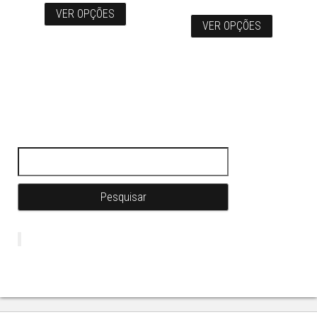
VER OPÇÕES
VER OPÇÕES
Pesquisar por: