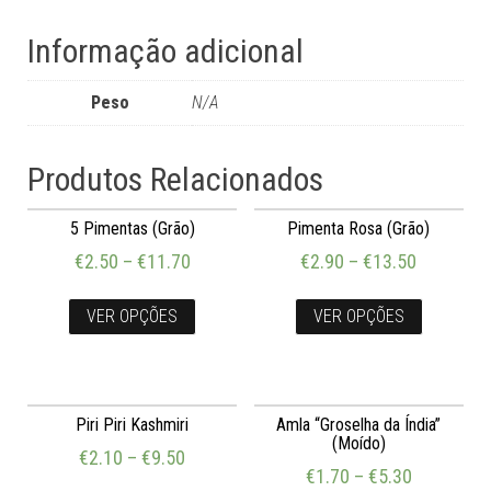
Informação adicional
Peso
N/A
Produtos Relacionados
5 Pimentas (Grão)
Pimenta Rosa (Grão)
€
2.50
–
€
11.70
€
2.90
–
€
13.50
VER OPÇÕES
VER OPÇÕES
Piri Piri Kashmiri
Amla “Groselha da Índia”
(Moído)
€
2.10
–
€
9.50
€
1.70
–
€
5.30