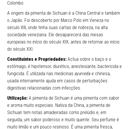
Colombo.
A origem da pimenta de Sichuan é a China Central e também
o Japão. Foi descoberto por Marco Polo em Veneza no
século XIII, onde tinha suas cartas de nobreza, na alta
sociedade veneziana. Ele desaparecerá das mesas
europeias no início do século XIX, antes de retornar ao início
do século XXI.
Constituintes e Propriedades:
Actua sobre o baço e o
estômago, é hipotensor, diurético, anestesiante, bactericida e
fungicida. É utilizada nas medicinas
ayurveda
e chinesa,
usada internamente ajuda em casos de perturbações
digestivas relacionadas com infecções.
Utilização:
A pimenta de Sichuan é uma pimenta com sabor
e aroma muito especiais. Nativa da China, a pimenta de
Sichuan tem notas amadeiradas como prelúdio e, em
seguida, um sabor poderoso e muito quente. Seu perfume é
muito limão e um pouco resinoso. É uma pimenta fresca,