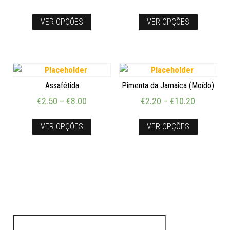
VER OPÇÕES
VER OPÇÕES
Assafétida
Pimenta da Jamaica (Moído)
€
2.50
–
€
8.00
€
2.20
–
€
10.20
VER OPÇÕES
VER OPÇÕES
Pesquisar por: