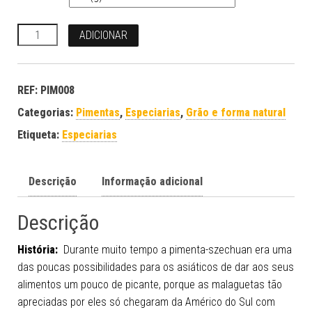
Quantidade
ADICIONAR
REF:
PIM008
Categorias:
Pimentas
,
Especiarias
,
Grão e forma natural
Etiqueta:
Especiarias
Descrição
Informação adicional
Descrição
História:
Durante muito tempo a pimenta-szechuan era uma
das poucas possibilidades para os asiáticos de dar aos seus
alimentos um pouco de picante, porque as malaguetas tão
apreciadas por eles só chegaram da Américo do Sul com