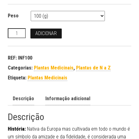
Peso
Quantidade
ADICIONAR
REF:
INF100
Categorias:
Plantas Medicinais
,
Plantas de N a Z
Etiqueta:
Plantas Medicinais
Descrição
Informação adicional
Descrição
História:
Nativa da Europa mas cultivada em todo o mundo é
um símbolo da amizade e da fidelidade, é considerada uma