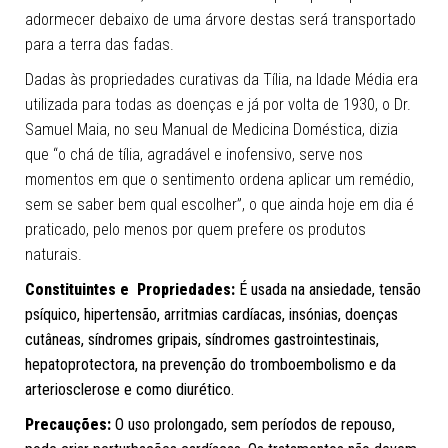
adormecer debaixo de uma árvore destas será transportado
para a terra das fadas.
Dadas às propriedades curativas da Tília, na Idade Média era
utilizada para todas as doenças e já por volta de 1930, o Dr.
Samuel Maia, no seu Manual de Medicina Doméstica, dizia
que “o chá de tília, agradável e inofensivo, serve nos
momentos em que o sentimento ordena aplicar um remédio,
sem se saber bem qual escolher”, o que ainda hoje em dia é
praticado, pelo menos por quem prefere os produtos
naturais.
Constituintes e Propriedades:
É usada na ansiedade, tensão
psíquico, hipertensão, arritmias cardíacas, insónias, doenças
cutâneas, síndromes gripais, síndromes gastrointestinais,
hepatoprotectora, na prevenção do tromboembolismo e da
arteriosclerose e como diurético.
Precauções:
O uso prolongado, sem períodos de repouso,