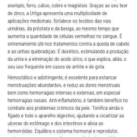
exemplo, ferro, cálcio, cobre e magnésio. Graças ao seu teor
de zinco, a Urtiga apresenta uma multiplicidade de
aplicações medicinais: fortalece os tecidos das vias
urinárias, da próstata e da bexiga, ao mesmo tempo que
aumenta a quantidade de células vermelhas no sangue. É
extremamente útil nos tratamentos contra a queda de cabelo
e as unhas quebradiças. É diurético, estimulando a produção
da urina e a eliminação do acido úrico, o que explica, aliás, o
seu uso frequente em casos de artrite e de gota.
Hemostático e adstringente, é excelente para estancar
menstruações abundantes, e reduz as dores menstruais
bem como hemorragias internas e externas, em especial
hemorragias nasais. Anti-inflamatório, é também benéfico no
combate aos problemas crónicos da pele. Tonifica ainda o
fígado e todo o aparelho digestivo, ajudando a cicatrizar as
ulceras do estômago e dos intestinos e alivia as
hemorróidas. Equilibra o sistema hormonal e reprodutor,