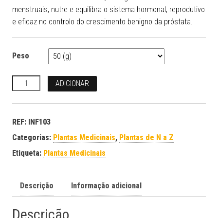
menstruais, nutre e equilibra o sistema hormonal, reprodutivo
e eficaz no controlo do crescimento benigno da próstata.
Peso
Quantidade
ADICIONAR
REF:
INF103
Categorias:
Plantas Medicinais
,
Plantas de N a Z
Etiqueta:
Plantas Medicinais
Descrição
Informação adicional
Descrição