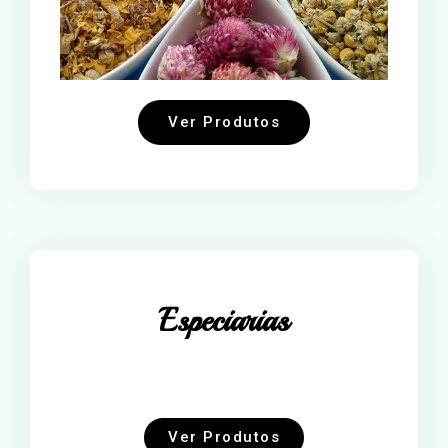
Ver Produtos
Especiarias
Ver Produtos