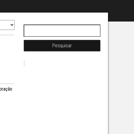
Pesquisar por:
ebração