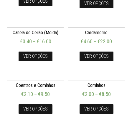
VER OPÇÕES
VER OPÇÕES
Canela do Ceilão (Moída)
Cardamomo
€
3.40
–
€
16.00
€
4.60
–
€
22.00
VER OPÇÕES
VER OPÇÕES
Coentros e Cominhos
Cominhos
€
2.10
–
€
9.50
€
2.00
–
€
8.50
VER OPÇÕES
VER OPÇÕES