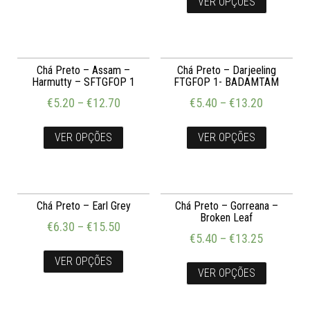
VER OPÇÕES
Chá Preto – Assam –
Chá Preto – Darjeeling
Harmutty – SFTGFOP 1
FTGFOP 1- BADAMTAM
€
5.20
–
€
12.70
€
5.40
–
€
13.20
VER OPÇÕES
VER OPÇÕES
Chá Preto – Earl Grey
Chá Preto – Gorreana –
Broken Leaf
€
6.30
–
€
15.50
€
5.40
–
€
13.25
VER OPÇÕES
VER OPÇÕES