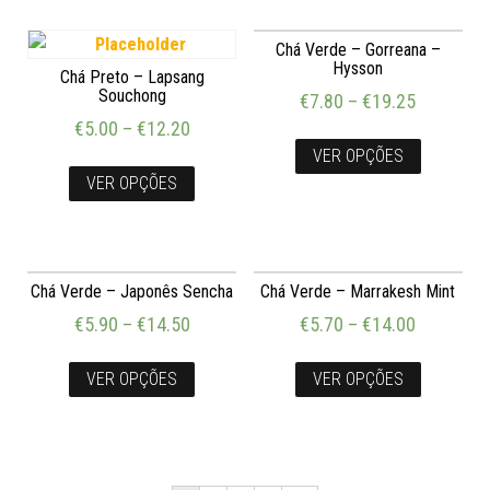
Chá Verde – Gorreana –
Hysson
Chá Preto – Lapsang
Souchong
€
7.80
–
€
19.25
€
5.00
–
€
12.20
VER OPÇÕES
VER OPÇÕES
Chá Verde – Japonês Sencha
Chá Verde – Marrakesh Mint
€
5.90
–
€
14.50
€
5.70
–
€
14.00
VER OPÇÕES
VER OPÇÕES