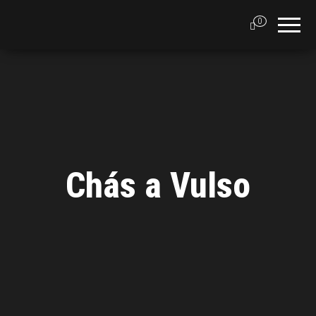
0
Chás a Vulso