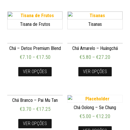
Tisana de Frutos
Tisanas
Chá – Detox Premium Blend
Chá Amarelo – Huángchá
€
7.10
–
€
17.50
€
5.80
–
€
27.20
VER OPÇÕES
VER OPÇÕES
Chá Branco – Pai Mu Tan
Chá Oolong – Se Chung
€
3.70
–
€
17.25
€
5.00
–
€
12.20
VER OPÇÕES