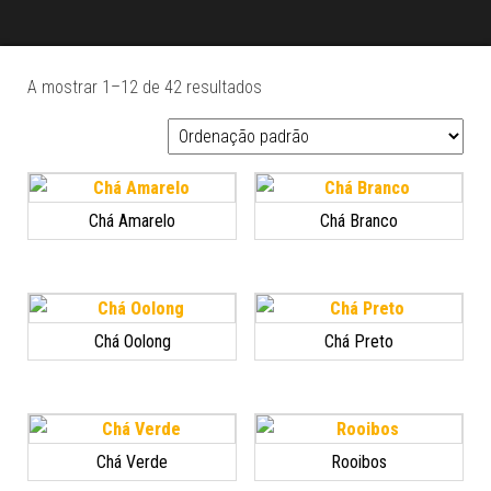
A mostrar 1–12 de 42 resultados
Chá Amarelo
Chá Branco
Chá Oolong
Chá Preto
Chá Verde
Rooibos