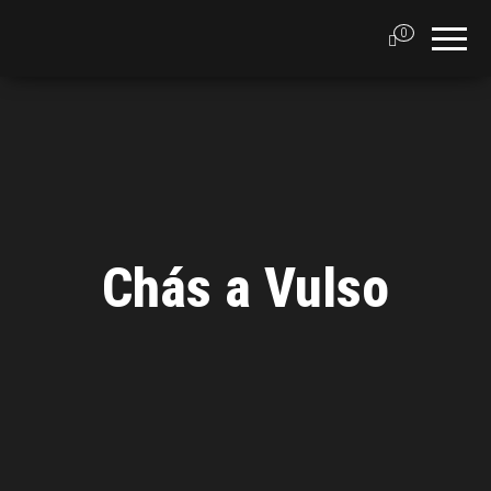
0
Chás a Vulso