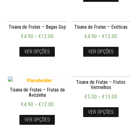
Tisana de Frutas – Bagas Goji
Tisana de Frutas – Exóticas
€
4.90
–
€
12.00
€
4.90
–
€
12.00
VER OPÇÕES
VER OPÇÕES
Tisana de Frutas – Frutos
Vermelhos
Tisana de Frutas – Frutas da
Avózinha
€
5.30
–
€
13.00
€
4.90
–
€
12.00
VER OPÇÕES
VER OPÇÕES