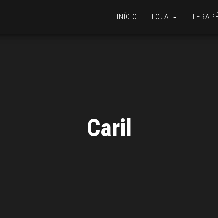
INÍCIO
LOJA
TERAP
Caril