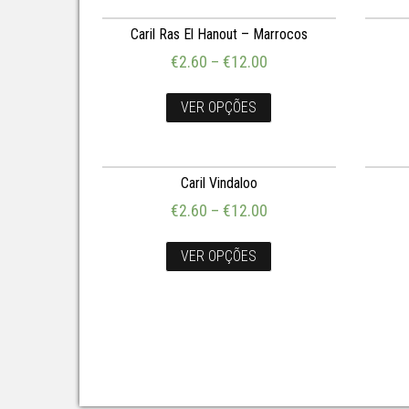
Caril Ras El Hanout – Marrocos
€
2.60
–
€
12.00
VER OPÇÕES
Caril Vindaloo
€
2.60
–
€
12.00
VER OPÇÕES