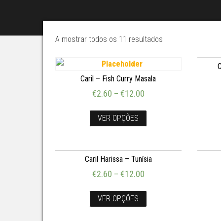
A mostrar todos os 11 resultados
C
Caril – Fish Curry Masala
€
2.60
–
€
12.00
VER OPÇÕES
Caril Harissa – Tunísia
€
2.60
–
€
12.00
VER OPÇÕES