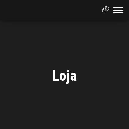
0
Loja