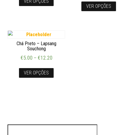
VER OPÇÕES
VER OPÇÕES
Chá Preto – Lapsang
Souchong
€
5.00
–
€
12.20
VER OPÇÕES
Pesquisar por: