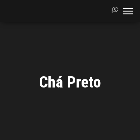
0
Chá Preto