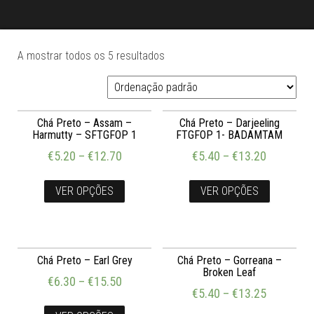
A mostrar todos os 5 resultados
Chá Preto – Assam –
Chá Preto – Darjeeling
Harmutty – SFTGFOP 1
FTGFOP 1- BADAMTAM
€
5.20
–
€
12.70
€
5.40
–
€
13.20
VER OPÇÕES
VER OPÇÕES
Chá Preto – Earl Grey
Chá Preto – Gorreana –
Broken Leaf
€
6.30
–
€
15.50
€
5.40
–
€
13.25