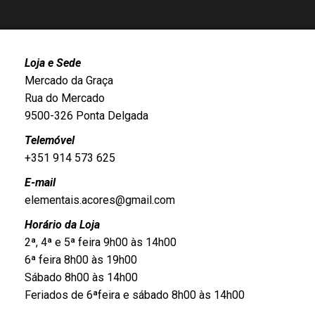
Loja e Sede
Mercado da Graça
Rua do Mercado
9500-326 Ponta Delgada
Telemóvel
+351 914 573 625
E-mail
elementais.acores@gmail.com
Horário da Loja
2ª, 4ª e 5ª feira 9h00 às 14h00
6ª feira 8h00 às 19h00
Sábado 8h00 às 14h00
Feriados de 6ªfeira e sábado 8h00 às 14h00