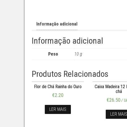
Informação adicional
Informação adicional
Peso
10 g
Produtos Relacionados
Flor de Chá Rainha do Ouro
Caixa Madeira 12 
chá
€
2.20
€
26.50
/ U
LER MAIS
LER MAI