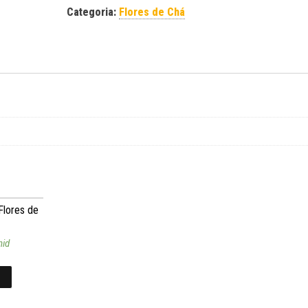
Categoria:
Flores de Chá
Flores de
nid
S