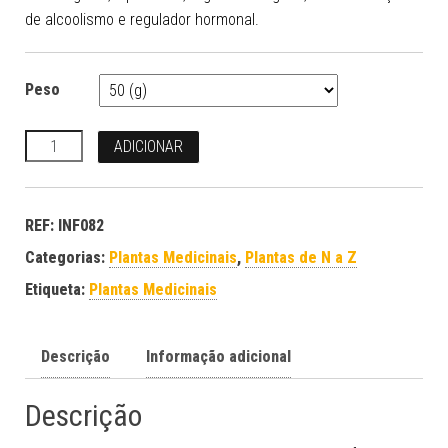
de alcoolismo e regulador hormonal.
Peso
Quantidade
ADICIONAR
REF:
INF082
Categorias:
Plantas Medicinais
,
Plantas de N a Z
Etiqueta:
Plantas Medicinais
Descrição
Informação adicional
Descrição