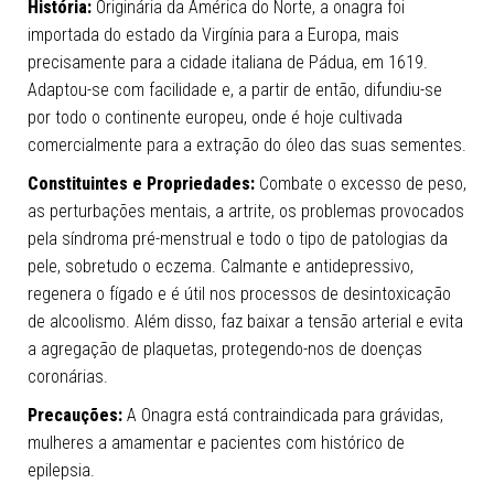
História:
Originária da América do Norte, a onagra foi
importada do estado da Virgínia para a Europa, mais
precisamente para a cidade italiana de Pádua, em 1619.
Adaptou-se com facilidade e, a partir de então, difundiu-se
por todo o continente europeu, onde é hoje cultivada
comercialmente para a extração do óleo das suas sementes.
Constituintes e Propriedades:
Combate o excesso de peso,
as perturbações mentais, a artrite, os problemas provocados
pela síndroma pré-menstrual e todo o tipo de patologias da
pele, sobretudo o eczema. Calmante e antidepressivo,
regenera o fígado e é útil nos processos de desintoxicação
de alcoolismo. Além disso, faz baixar a tensão arterial e evita
a agregação de plaquetas, protegendo-nos de doenças
coronárias.
Precauções:
A Onagra está contraindicada para grávidas,
mulheres a amamentar e pacientes com histórico de
epilepsia.