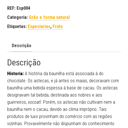
REF:
Esp004
Categoria:
Grão e forma natural
Etiquetas:
Especiarias
,
Fruto
Descrição
Descrição
Historia:
A história da baunilha está associada à do
chocolate. Os astecas, e já antes os maias, decoravam com
baunilha uma bebida espessa à base de cacau. Os astecas
designavam tal bebida, destinada aos nobres e aos
guerreiros,
xocoatl
. Porém, os astecas não cultivam nem a
baunilha nem o cacau, devido ao clima impróprio. Tais
produtos de luxo provinham do comércio com as regiões
vizinhas. Provavelmente não dispunham do conhecimento