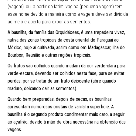
(vagem), ou, a partir do latim: vagina (pequena vagem) tem
esse nome devido a maneira como a vagem deve ser dividida
ao meio e aberta para expor as sementes.
A baunilha, da família das Orquidáceas, é uma trepadeira vivaz,
nativa das zonas tropicais da costa oriental do Paraguai ao
México, hoje aí cultivada, assim como em Madagáscar, ilha de
Bourbon, Reunião e outras regiões tropicais.
Os frutos são colhidos quando mudam da cor verde-clara para
verde-escura, devendo ser colhidos nesta fase, para se evitar
perdas, por se tratar de um fruto deiscente (abre quando
maduro, deixando cair as sementes).
Quando bem preparadas, depois de secas, as baunilhas
apresentam numerosos cristais de vanilal à superfície. A
baunilha é o segundo produto condimentar mais caro, a seguir
ao açafrão, devido à mão-de-obra necessária na obtenção das
vagens.