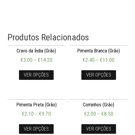
Produtos Relacionados
Cravo da Índia (Grão)
Pimenta Branca (Grão)
€
3.00
–
€
14.20
€
2.40
–
€
11.00
VER OPÇÕES
VER OPÇÕES
Pimenta Preta (Grão)
Cominhos (Grão)
€
2.10
–
€
9.70
€
2.00
–
€
8.50
VER OPÇÕES
VER OPÇÕES