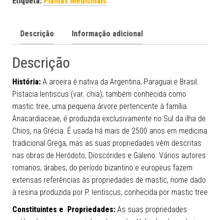
Etiqueta:
Plantas Medicinais
Descrição
Informação adicional
Descrição
História:
A aroeira é nativa da Argentina, Paraguai e Brasil.
Pistacia lentiscus (var. chia), também conhecida como
mastic tree, uma pequena árvore pertencente à família
Anacardiaceae, é produzida exclusivamente no Sul da ilha de
Chios, na Grécia. É usada há mais de 2500 anos em medicina
tradicional Grega, mas as suas propriedades vêm descritas
nas obras de Heródoto, Dioscórides e Galeno. Vários autores
romanos, árabes, do período bizantino e europeus fazem
extensas referências às propriedades de mastic, nome dado
à resina produzida por P. lentiscus, conhecida por mastic tree
Constituintes e Propriedades:
As suas propriedades