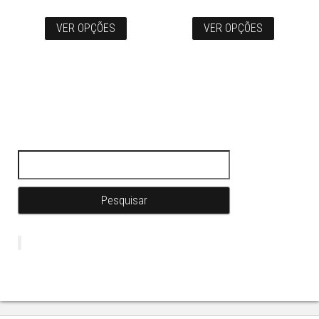
VER OPÇÕES
VER OPÇÕES
Pesquisar por: