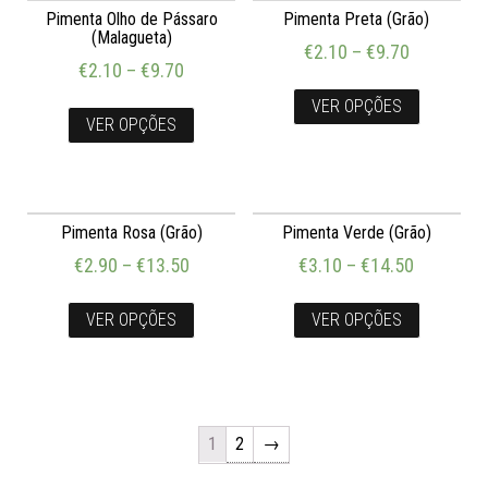
Pimenta Olho de Pássaro
Pimenta Preta (Grão)
(Malagueta)
€
2.10
–
€
9.70
€
2.10
–
€
9.70
VER OPÇÕES
VER OPÇÕES
Pimenta Rosa (Grão)
Pimenta Verde (Grão)
€
2.90
–
€
13.50
€
3.10
–
€
14.50
VER OPÇÕES
VER OPÇÕES
1
2
→