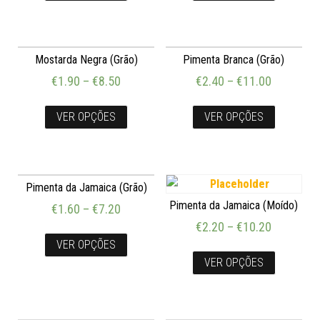
Mostarda Negra (Grão)
Pimenta Branca (Grão)
€
1.90
–
€
8.50
€
2.40
–
€
11.00
VER OPÇÕES
VER OPÇÕES
Pimenta da Jamaica (Grão)
Pimenta da Jamaica (Moído)
€
1.60
–
€
7.20
€
2.20
–
€
10.20
VER OPÇÕES
VER OPÇÕES