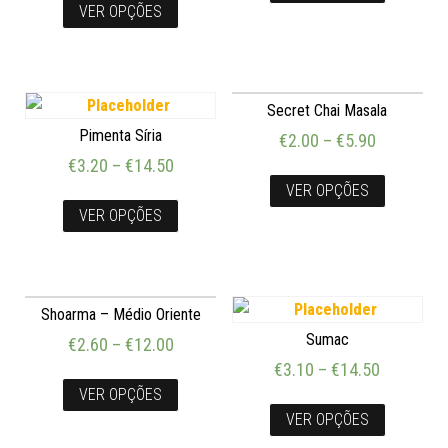
VER OPÇÕES
Secret Chai Masala
Pimenta Síria
€
2.00
–
€
5.90
€
3.20
–
€
14.50
VER OPÇÕES
VER OPÇÕES
Shoarma – Médio Oriente
Sumac
€
2.60
–
€
12.00
€
3.10
–
€
14.50
VER OPÇÕES
VER OPÇÕES