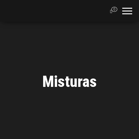
0
Misturas